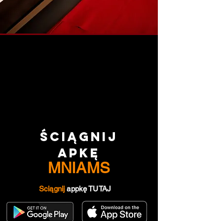
ŚCIĄGNIJ
APKĘ
MNIAMS
Sciągnij
appkę TUTAJ