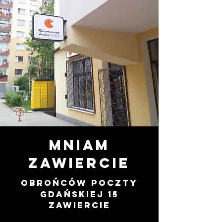
Mniam
ZAWIERCIE
Obrońców poczty
gdańskiej 15
ZAWIERCIE