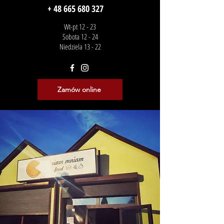
+ 48 665 680 327
Wt-pt 12 - 23
Sobota 12 - 24
Niedziela 13 - 22
Zamów online