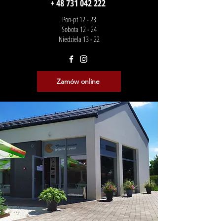
+ 48 731 042 222
Pon-pt 12 - 23
Sobota 12 - 24
Niedziela 13 - 22
Zamów online