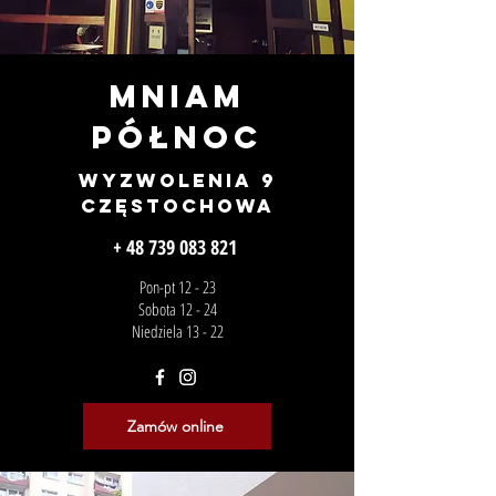
Mniam
PÓŁNOC
WYzwolenia 9
Częstochowa
+ 48 739 083 821
Pon-pt 12 - 23
Sobota 12 - 24
Niedziela 13 - 22
Zamów online