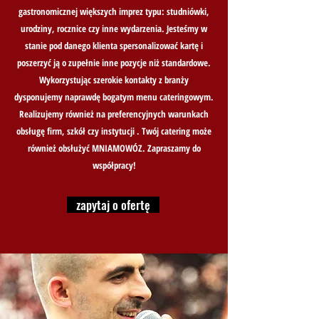
gastronomicznej większych imprez typu: studniówki,
urodziny, rocznice czy inne wydarzenia. Jesteśmy w
stanie pod danego klienta spersonalizować kartę i
poszerzyć ją o zupełnie inne pozycje niż standardowe.
Wykorzystując szerokie kontakty z branży
dysponujemy naprawdę bogatym menu cateringowym.
Realizujemy również na preferencyjnych warunkach
obsługę firm, szkół czy instytucji . Twój catering może
również obsłużyć
MNIAMOWÓZ
. Zapraszamy do
współpracy!
zapytaj o ofertę